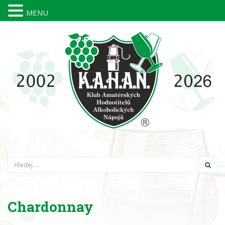
MENU
Hledání
Chardonnay