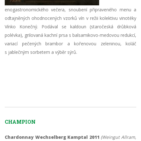
enogastronomického večera, snoubení připraveného menu a
odtajněných ohodnocených vzorků vín v režii kolektivu vinotéky
Vínko Konečný. Podával se kaldoun (staročeská drůbková
polévka), grilovaná kachní prsa s balsamikovo-medovou redukcí,
variací pečených brambor a kořenovou zeleninou, koláč
s jablečným sorbetem a výběr sýrů.
CHAMPION
Chardonnay Wechselberg Kamptal 2011
(Weingut Allram,