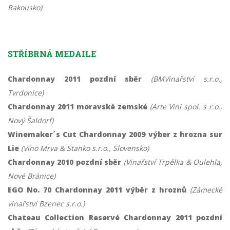
Rakousko)
STŘÍBRNÁ MEDAILE
Chardonnay 2011 pozdní sběr
(BMVinařství s.r.o.,
Tvrdonice)
Chardonnay 2011 moravské zemské
(Arte Vini spol. s r.o.,
Nový Šaldorf)
Winemaker´s Cut Chardonnay 2009 výber z hrozna sur
Lie
(Víno Mrva & Stanko s.r.o., Slovensko)
Chardonnay 2010 pozdní sběr
(Vinařství Trpělka & Oulehla,
Nové Bránice)
EGO No. 70 Chardonnay 2011 výběr z hroznů
(Zámecké
vinařství Bzenec s.r.o.)
Chateau Collection Reservé Chardonnay 2011 pozdní