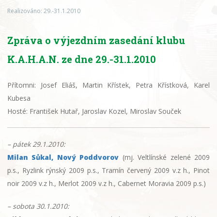
Realizováno:
29.-31.1.2010
Zpráva o výjezdním zasedání klubu
K.A.H.A.N. ze dne 29.-31.1.2010
Přítomni: Josef Eliáš, Martin Křístek, Petra Křístková, Karel
Kubesa
Hosté: František Hutař, Jaroslav Kozel, Miroslav Souček
– pátek 29.1.2010:
Milan Sůkal, Nový Poddvorov
(mj. Veltlínské zelené 2009
p.s., Ryzlink rýnský 2009 p.s., Tramín červený 2009 v.z h., Pinot
noir 2009 v.z h., Merlot 2009 v.z h., Cabernet Moravia 2009 p.s.)
– sobota 30.1.2010: