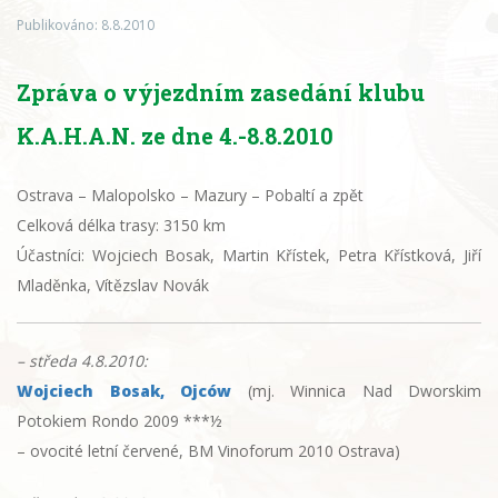
Publikováno: 8.8.2010
Zpráva o výjezdním zasedání klubu
K.A.H.A.N. ze dne 4.-8.8.2010
Ostrava – Malopolsko – Mazury – Pobaltí a zpět
Celková délka trasy: 3150 km
Účastníci: Wojciech Bosak, Martin Křístek, Petra Křístková, Jiří
Mladěnka, Vítězslav Novák
– středa 4.8.2010:
Wojciech Bosak, Ojców
(mj. Winnica Nad Dworskim
Potokiem Rondo 2009 ***½
– ovocité letní červené, BM Vinoforum 2010 Ostrava)