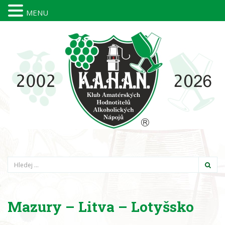
MENU
Hledání
Mazury – Litva – Lotyšsko