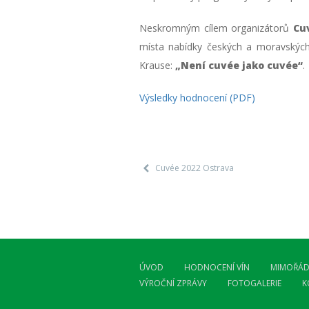
Neskromným cílem organizátorů
Cu
místa nabídky českých a moravských 
Krause:
„Není cuvée jako cuvée“
.
Výsledky hodnocení (PDF)
Cuvée 2022 Ostrava
ÚVOD
HODNOCENÍ VÍN
MIMOŘÁD
VÝROČNÍ ZPRÁVY
FOTOGALERIE
K