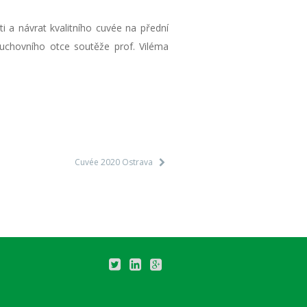
i a návrat kvalitního cuvée na přední
duchovního otce soutěže prof. Viléma
Cuvée 2020 Ostrava