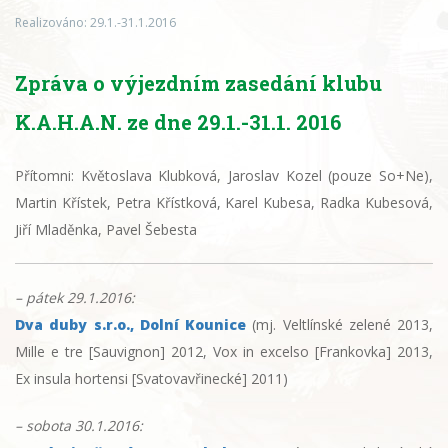
Realizováno:
29.1.-31.1.2016
Zpráva o výjezdním zasedání klubu
K.A.H.A.N. ze dne 29.1.-31.1. 2016
Přítomni: Květoslava Klubková, Jaroslav Kozel (pouze So+Ne),
Martin Křístek, Petra Křístková, Karel Kubesa, Radka Kubesová,
Jiří Mladěnka, Pavel Šebesta
– pátek 29.1.2016:
Dva duby s.r.o., Dolní Kounice
(mj. Veltlínské zelené 2013,
Mille e tre [Sauvignon] 2012, Vox in excelso [Frankovka] 2013,
Ex insula hortensi [Svatovavřinecké] 2011)
– sobota 30.1.2016: