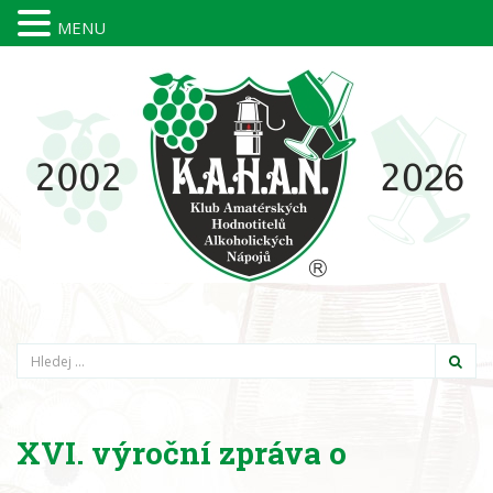
MENU
Hledání
XVI. výroční zpráva o