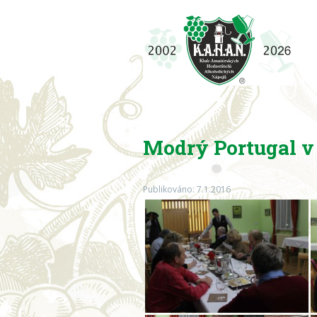
Modrý Portugal v
Publikováno: 7.1.2016