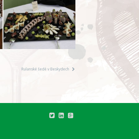
Rulanské šedé v Beskydech