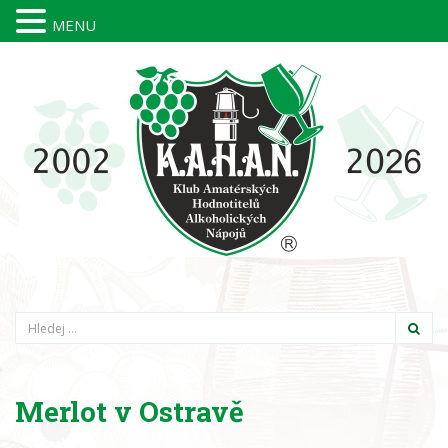
MENU
Hledání
Merlot v Ostravě