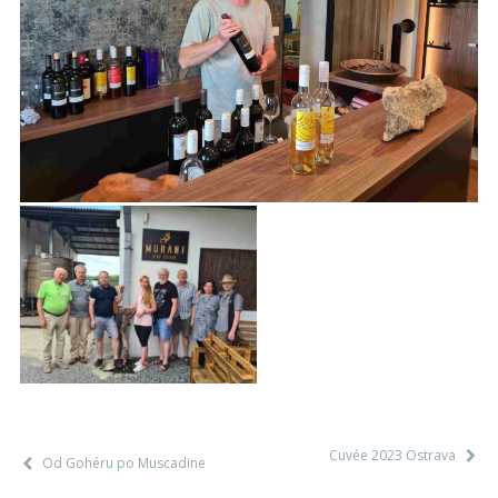
Cuvée 2023 Ostrava
Od Gohéru po Muscadine