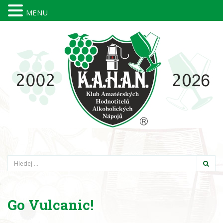
MENU
Hledání
Go Vulcanic!