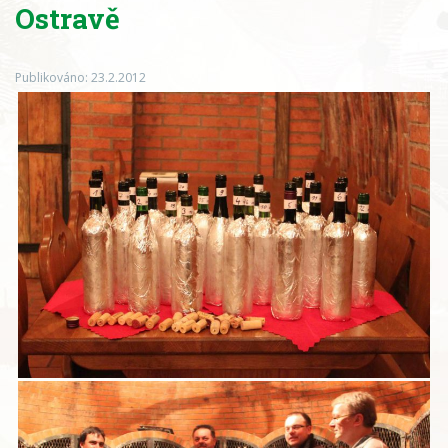
Ostravě
Publikováno: 23.2.2012