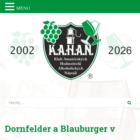
MENU
Hledání
Dornfelder a Blauburger v