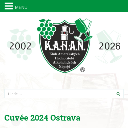
MENU
Hledání
Cuvée 2024 Ostrava