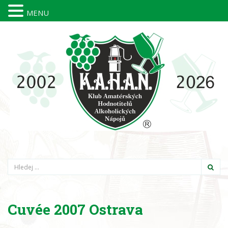
MENU
Hledání
Cuvée 2007 Ostrava