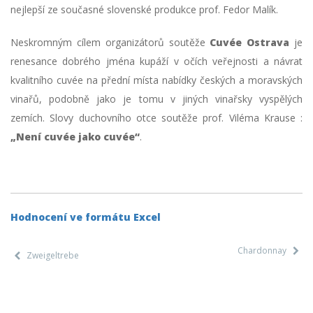
nejlepší ze současné slovenské produkce prof. Fedor Malík.
Neskromným cílem organizátorů soutěže
Cuvée Ostrava
je
renesance dobrého jména kupáží v očích veřejnosti a návrat
kvalitního cuvée na přední místa nabídky českých a moravských
vinařů, podobně jako je tomu v jiných vinařsky vyspělých
zemích. Slovy duchovního otce soutěže prof. Viléma Krause :
„Není cuvée jako cuvée“
.
Hodnocení ve formátu Excel
Chardonnay
Zweigeltrebe