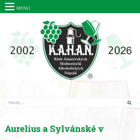
MENU
Hledání
Aurelius a Sylvánské v