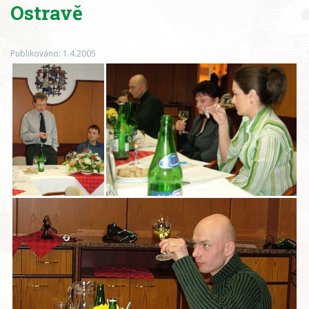
Ostravě
Publikováno: 1.4.2005